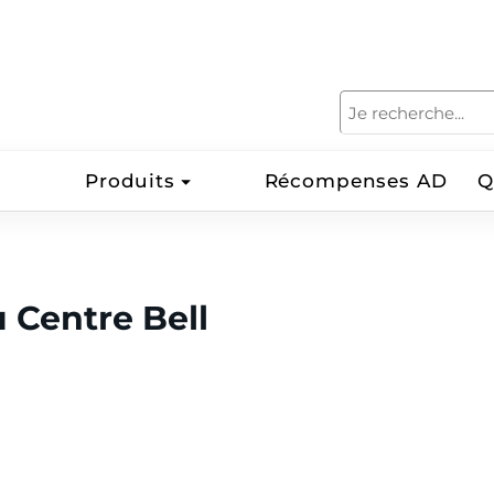
Produits
Récompenses AD
Q
u Centre Bell