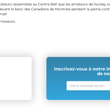
ctateurs rassemblés au Centre Bell que les amateurs de hockey o
devant le banc des Canadiens de Montréal pendant la partie cont
imat!
rnisseurs.
Inscrivez-vous à notre i
de no