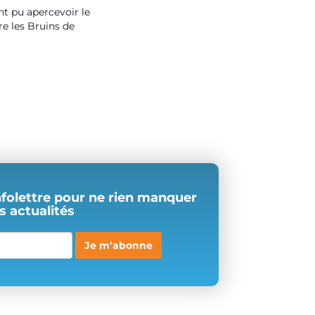
nt pu apercevoir le
re les Bruins de
nfolettre pour ne rien manquer
s actualités
Je m’abonne