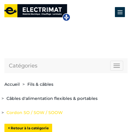
Catégories
Naviga
Accueil
Fils & câbles
Câbles d'alimentation flexibles & portables
Cordon SO / SOW / SOOW
Retour à la catégorie