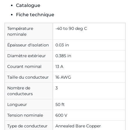
Catalogue
Fiche technique
Température
-40 to 90 deg C
nominale
Épaisseur d'isolation
0.03 in
Diamètre extérieur
0.385 in
Courant nominal
13 A
Taille du conducteur
16 AWG
Nombre de
3
conducteurs
Longueur
50 ft
Tension nominale
600 V
Type de conducteur
Annealed Bare Copper