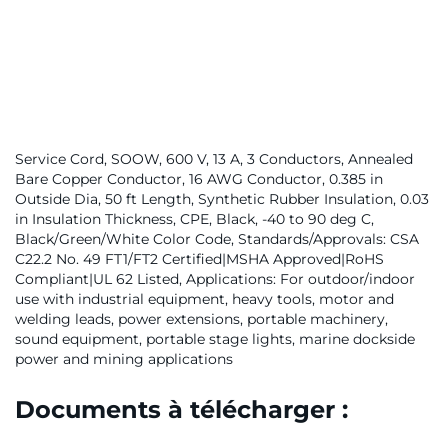
Service Cord, SOOW, 600 V, 13 A, 3 Conductors, Annealed
Bare Copper Conductor, 16 AWG Conductor, 0.385 in
Outside Dia, 50 ft Length, Synthetic Rubber Insulation, 0.03
in Insulation Thickness, CPE, Black, -40 to 90 deg C,
Black/Green/White Color Code, Standards/Approvals: CSA
C22.2 No. 49 FT1/FT2 Certified|MSHA Approved|RoHS
Compliant|UL 62 Listed, Applications: For outdoor/indoor
use with industrial equipment, heavy tools, motor and
welding leads, power extensions, portable machinery,
sound equipment, portable stage lights, marine dockside
power and mining applications
Documents à télécharger :