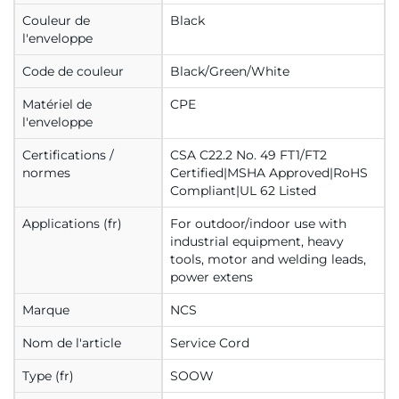
Couleur de
Black
l'enveloppe
Code de couleur
Black/Green/White
Matériel de
CPE
l'enveloppe
Certifications /
CSA C22.2 No. 49 FT1/FT2
normes
Certified|MSHA Approved|RoHS
Compliant|UL 62 Listed
Applications (fr)
For outdoor/indoor use with
industrial equipment, heavy
tools, motor and welding leads,
power extens
Marque
NCS
Nom de l'article
Service Cord
Type (fr)
SOOW