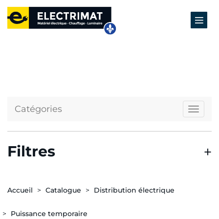
Catégories
Naviga
Filtres
Accueil
Catalogue
Distribution électrique
Puissance temporaire