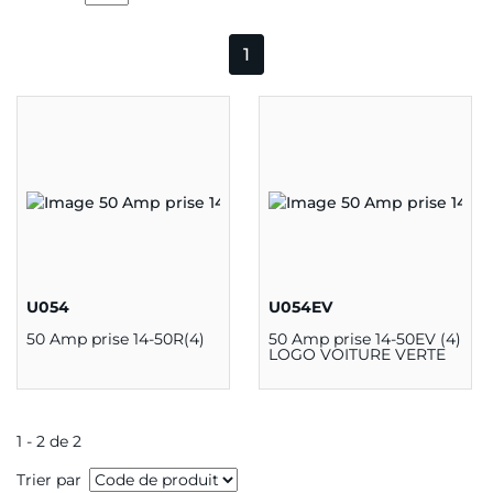
1
U054
U054EV
50 Amp prise 14-50R(4)
50 Amp prise 14-50EV (4)
LOGO VOITURE VERTE
1 - 2 de 2
Trier par