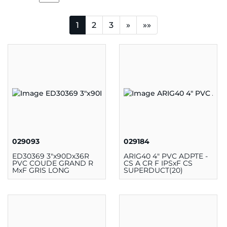
1
2
3
»
»»
029093
029184
ED30369 3"x90Dx36R
ARIG40 4" PVC ADPTE -
PVC COUDE GRAND R
CS A CR F IPSxF CS
MxF GRIS LONG
SUPERDUCT(20)
SUPERDUCT