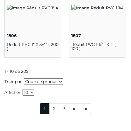
1806
1807
Réduit PVC 1" X 3/4" ( 200
Réduit PVC 1 1/4" X 1" (
)
100 )
1 - 10 de 205
Trier par
Afficher
1
2
3
»
»»