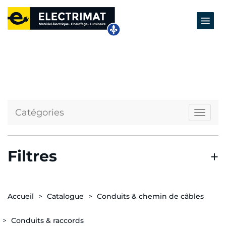
Catégories
Naviga
Filtres
Accueil
Catalogue
Conduits & chemin de câbles
Conduits & raccords