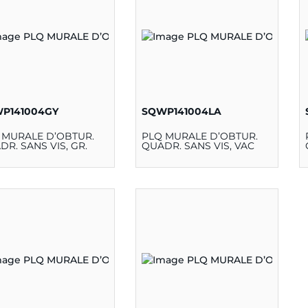
P141004GY
SQWP141004LA
 MURALE D’OBTUR.
PLQ MURALE D’OBTUR.
DR. SANS VIS, GR.
QUADR. SANS VIS, VAC