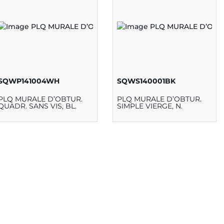
SQWP141004WH
SQWS140001BK
PLQ MURALE D’OBTUR.
PLQ MURALE D’OBTUR.
QUADR. SANS VIS, BL.
SIMPLE VIERGE, N.