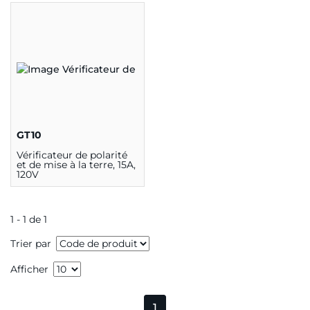
GT10
Vérificateur de polarité
et de mise à la terre, 15A,
120V
1 - 1 de 1
Trier par
Afficher
1