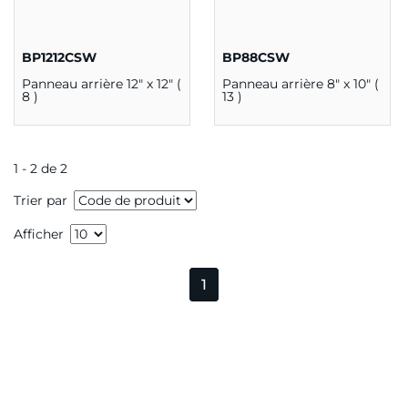
BP1212CSW
BP88CSW
Panneau arrière 12" x 12" (
Panneau arrière 8" x 10" (
8 )
13 )
1 - 2 de 2
Trier par
Afficher
1