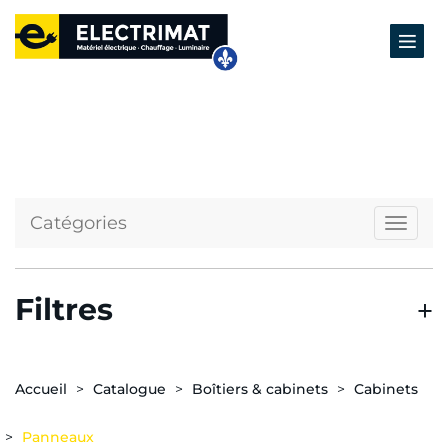
Catégories
Naviga
Filtres
Accueil
Catalogue
Boîtiers & cabinets
Cabinets
Panneaux