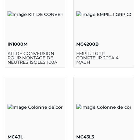
IN1000M
MC4200B
KIT DE CONVERSION
EMPIL. 1 GRP
POUR MONTAGE DE
COMPTEUR 200A 4
NEUTRES ISOLES 100A
MACH
POUR SOCKET BA-BE
MC43L
MC43L3