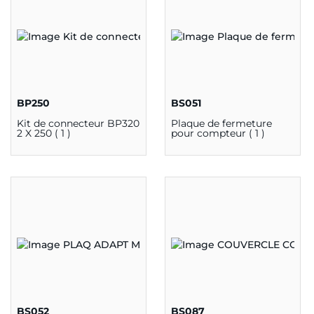
BP250
BS051
Kit de connecteur BP320
Plaque de fermeture
2 X 250 ( 1 )
pour compteur ( 1 )
BS052
BS087