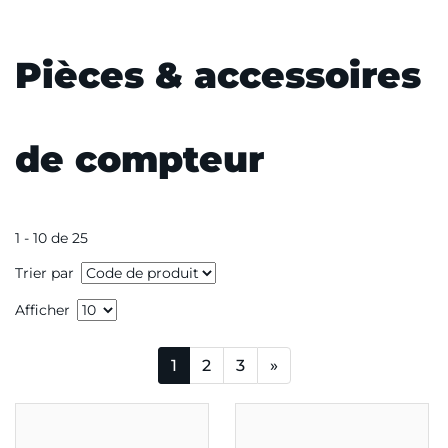
Pièces & accessoires
de compteur
1 - 10 de 25
Trier par
Afficher
1
2
3
»