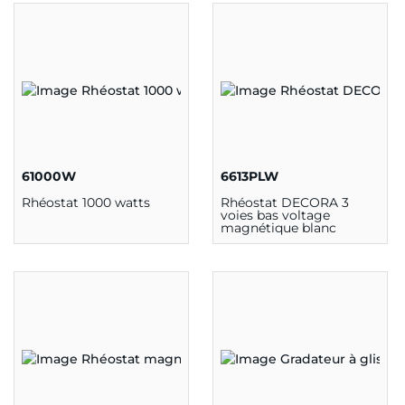
61000W
6613PLW
Rhéostat 1000 watts
Rhéostat DECORA 3
voies bas voltage
magnétique blanc