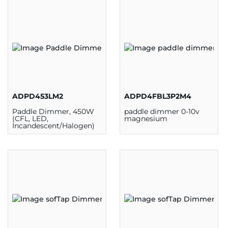
ADPD453LM2
ADPD4FBL3P2M4
Paddle Dimmer, 450W
paddle dimmer 0-10v
(CFL, LED,
magnesium
Incandescent/Halogen)
Magésium