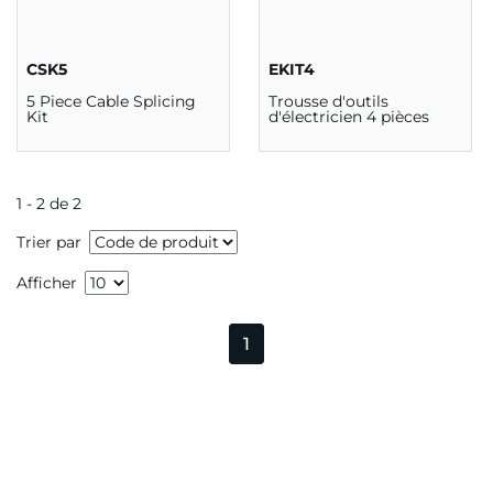
CSK5
EKIT4
5 Piece Cable Splicing
Trousse d'outils
Kit
d'électricien 4 pièces
1 - 2 de 2
Trier par
Afficher
1