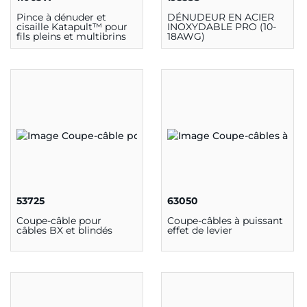
Pince à dénuder et
DÉNUDEUR EN ACIER
cisaille Katapult™ pour
INOXYDABLE PRO (10-
fils pleins et multibrins
18AWG)
53725
63050
Coupe-câble pour
Coupe-câbles à puissant
câbles BX et blindés
effet de levier