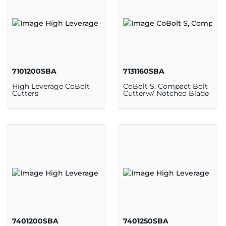
7101200SBA
7131160SBA
High Leverage CoBolt
CoBolt S, Compact Bolt
Cutters
Cutterw/ Notched Blade
7401200SBA
7401250SBA