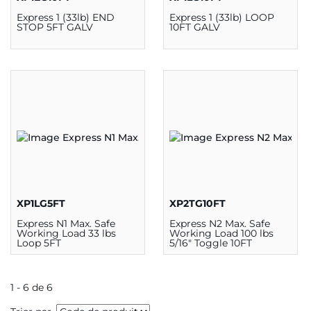
Express 1 (33lb) END
Express 1 (33lb) LOOP
STOP 5FT GALV
10FT GALV
XP1LG5FT
XP2TG10FT
Express N1 Max. Safe
Express N2 Max. Safe
Working Load 33 lbs
Working Load 100 lbs
Loop 5FT
5/16" Toggle 10FT
1 - 6 de 6