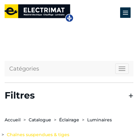
Catégories
Naviga
Filtres
Accueil
Catalogue
Éclairage
Luminaires
Chaînes suspendues & tiges