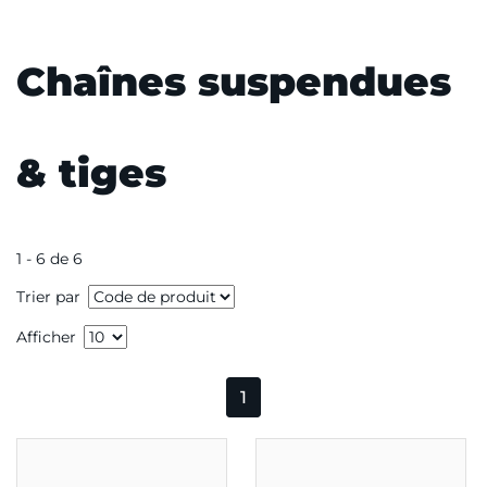
Chaînes suspendues
& tiges
1 - 6 de 6
Trier par
Afficher
1