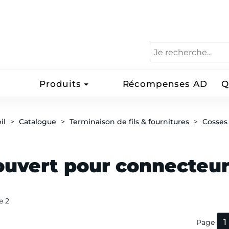
Produits
Récompenses AD
Q
il
Catalogue
Terminaison de fils & fournitures
Cosses
ouvert pour connecteur
de 2
1
Page