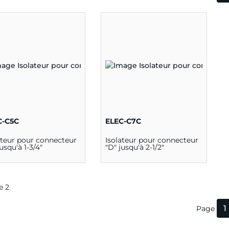
C-C5C
ELEC-C7C
ateur pour connecteur
Isolateur pour connecteur
jusqu'à 1-3/4"
"D" jusqu'à 2-1/2"
de 2
1
Page