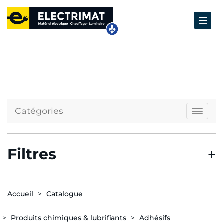
Catégories
Naviga
Filtres
Accueil
Catalogue
Produits chimiques & lubrifiants
Adhésifs