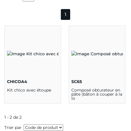
1
CHICOA4
SC65
Kit chico avec étoupe
Composé obturateur en
pâte (bâton à couper à la
lo
1 - 2 de 2
Trier par