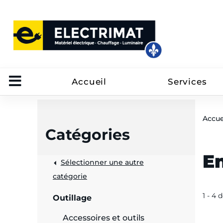
Accueil
Services
Accue
Catégories
E
Sélectionner une autre
trôle
catégorie
on
1 - 4 
Outillage
 câbles
Accessoires et outils