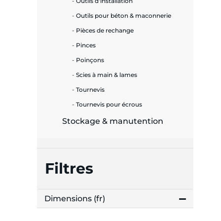
Outils d'installation
Outils pour béton & maconnerie
Pièces de rechange
Pinces
Poinçons
Scies à main & lames
Tournevis
Tournevis pour écrous
Stockage & manutention
Filtres
Dimensions (fr)