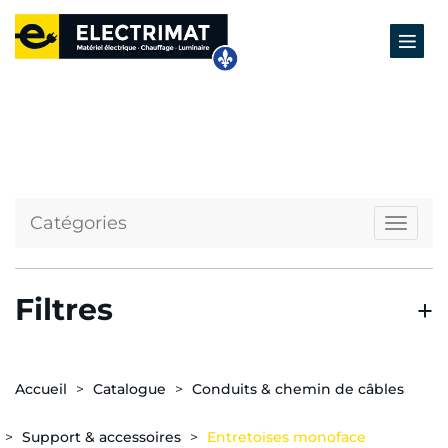
Catégories
Naviga
Filtres
Accueil
Catalogue
Conduits & chemin de câbles
Support & accessoires
Entretoises monoface