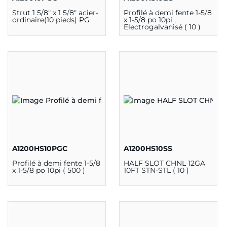
Strut 1 5/8" x 1 5/8" acier-
Profilé à demi fente 1-5/8
ordinaire(10 pieds) PG
x 1-5/8 po 10pi ,
Electrogalvanisé ( 10 )
A1200HS10PGC
A1200HS10SS
Profilé à demi fente 1-5/8
HALF SLOT CHNL 12GA
x 1-5/8 po 10pi ( 500 )
10FT STN-STL ( 10 )