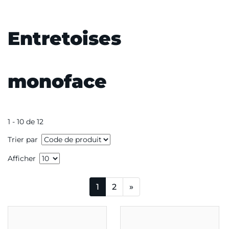
Entretoises
monoface
1 - 10 de 12
Trier par
Afficher
1
2
»