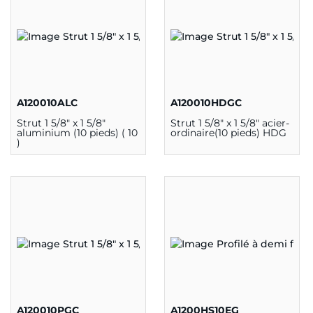
A120010ALC
A120010HDGC
Strut 1 5/8" x 1 5/8"
Strut 1 5/8" x 1 5/8" acier-
aluminium (10 pieds) ( 10
ordinaire(10 pieds) HDG
)
A120010PGC
A1200HS10EG