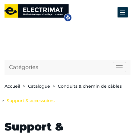
Catégories
Naviga
Accueil
Catalogue
Conduits & chemin de câbles
Support & accessoires
Support &