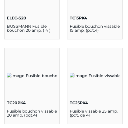
ELEC-S20
TC15PK4
BUSSMANN Fusible
Fusible bouchon vissable
bouchon 20 amp. ( 4 )
15 amp. (pqt.4)
TC20PK4
TC25PK4
Fusible bouchon vissable
Fusible vissable 25 amp.
20 amp. (pqt.4)
(pqt. de 4)