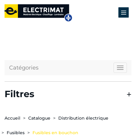
Catégories
Naviga
Filtres
Accueil
Catalogue
Distribution électrique
Fusibles
Fusibles en bouchon