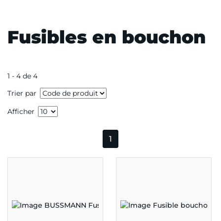
Fusibles en bouchon
1 - 4 de 4
Trier par
Afficher
1