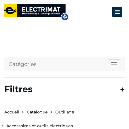
Catégories
Naviga
Filtres
Accueil
Catalogue
Outillage
Accessoires et outils électriques