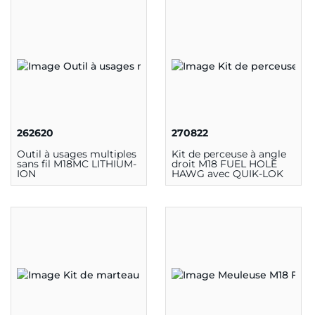
262620
270822
Outil à usages multiples
Kit de perceuse à angle
sans fil M18MC LITHIUM-
droit M18 FUEL HOLE
ION
HAWG avec QUIK-LOK