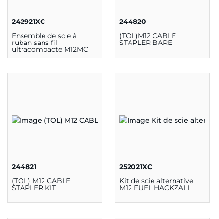
242921XC
244820
Ensemble de scie à
(TOL)M12 CABLE
ruban sans fil
STAPLER BARE
ultracompacte M12MC
244821
252021XC
(TOL) M12 CABLE
Kit de scie alternative
STAPLER KIT
M12 FUEL HACKZALL