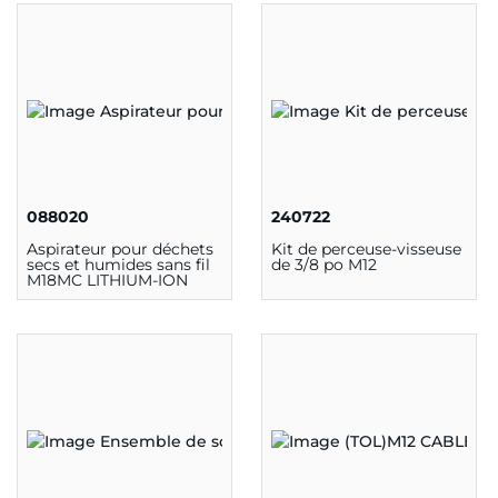
088020
240722
Aspirateur pour déchets
Kit de perceuse-visseuse
secs et humides sans fil
de 3/8 po M12
M18MC LITHIUM-ION