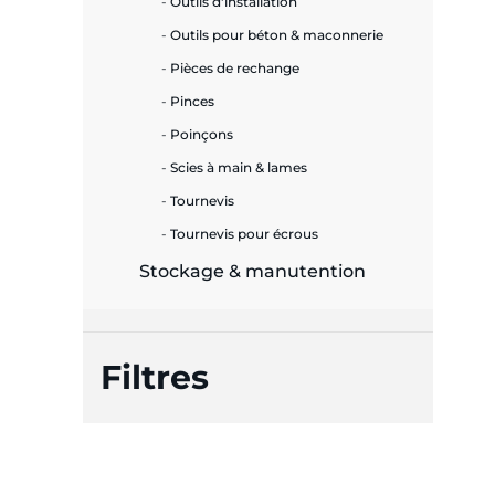
Outils d'installation
Outils pour béton & maconnerie
Pièces de rechange
Pinces
Poinçons
Scies à main & lames
Tournevis
Tournevis pour écrous
Stockage & manutention
Filtres