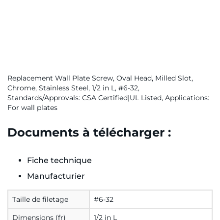
Replacement Wall Plate Screw, Oval Head, Milled Slot,
Chrome, Stainless Steel, 1/2 in L, #6-32,
Standards/Approvals: CSA Certified|UL Listed, Applications:
For wall plates
Documents à télécharger :
Fiche technique
Manufacturier
Taille de filetage
#6-32
Dimensions (fr)
1/2 in L