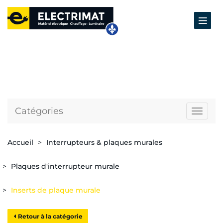
Catégories
Naviga
Accueil
Interrupteurs & plaques murales
Plaques d'interrupteur murale
Inserts de plaque murale
Retour à la catégorie