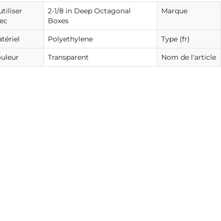
utiliser
2-1/8 in Deep Octagonal
Marque
ec
Boxes
tériel
Polyethylene
Type (fr)
uleur
Transparent
Nom de l'article