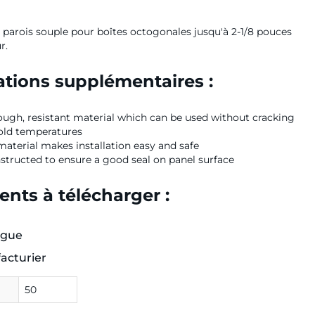
 parois souple pour boîtes octogonales jusqu'à 2-1/8 pouces
r.
tions supplémentaires :
ugh, resistant material which can be used without cracking
old temperatures
aterial makes installation easy and safe
structed to ensure a good seal on panel surface
nts à télécharger :
ogue
acturier
50