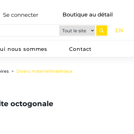
Boutique au détail
Se connecter
EN
ui nous sommes
Contact
oires
Divers matériel/matériaux
ite octogonale