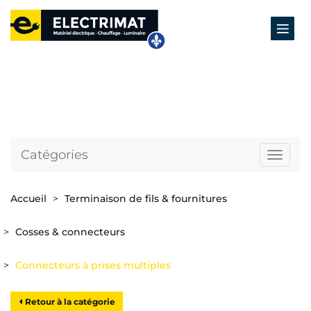
Catégories
Naviga
Accueil
Terminaison de fils & fournitures
Cosses & connecteurs
Connecteurs à prises multiples
Retour à la catégorie