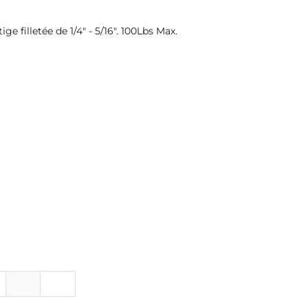
ge filletée de 1/4" - 5/16". 100Lbs Max.