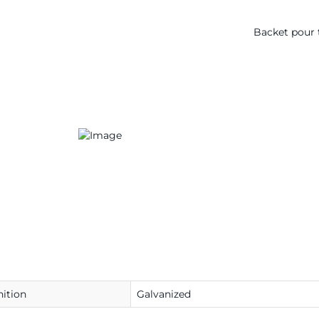
Backet pour ti
nition
Galvanized