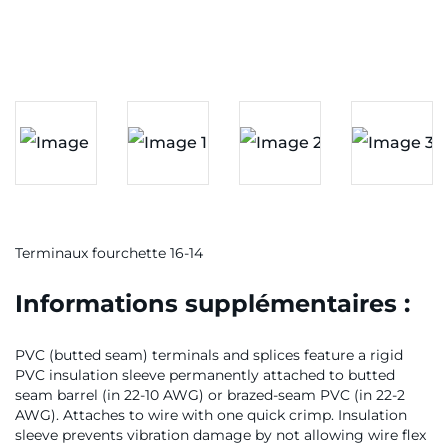
Terminaux fourchette 16-14
Informations supplémentaires :
PVC (butted seam) terminals and splices feature a rigid
PVC insulation sleeve permanently attached to butted
seam barrel (in 22-10 AWG) or brazed-seam PVC (in 22-2
AWG). Attaches to wire with one quick crimp. Insulation
sleeve prevents vibration damage by not allowing wire flex