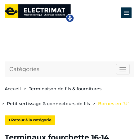
Catégories
Naviga
Accueil
Terminaison de fils & fournitures
Petit sertissage & connecteurs de fils
Bornes en "U"
Retour à la catégorie
Terminaux fourchette 16-14