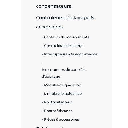
condensateurs
e
Contrôleurs d'éclairage &
accessoires
Capteurs de mouvements
ie
Contrôlleurs de charge
ues
Interrupteurs à télécommande
Interrupteurs de contrôle
cité
d'éclairage
Modules de gradation
Modules de puissance
Photodétecteur
Photorésistance
écurité
Pièces & accessoires
on &