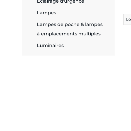
Éclairage d'urgence
Lampes
L
Lampes de poche & lampes
à emplacements multiples
Luminaires