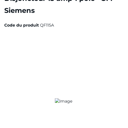
Siemens
Code du produit
QF115A