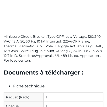
Miniature Circuit Breaker, Type QPF, Low Voltage, 120/240
VAC, 15 A, 50/60 Hz, 10 kA Interrupt, 225A/QF Frame,
Thermal Magnetic Trip, 1 Pole, 1, Toggle Actuator, Lug, 14-10,
12-8 AWG Wire, Plug-In Mount, 40 deg C, 7.4 in H x 7 in W x
12.7 in D, Standards/Approvals: UL 489 Listed, Applications:
For load centers
Documents à télécharger :
Fiche technique
Paquet (Pack)
1
Chaque
1