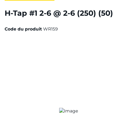
H-Tap #1 2-6 @ 2-6 (250) (50)
Code du produit
WR159