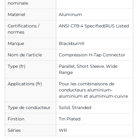
nominale
Matériel
Aluminum
Certifications /
ANSI C119.4 Specified|RUS Listed
normes
Marque
Blackburn®
Nom de l'article
Compression H-Tap Connector
Type (fr)
Parallel, Short Sleeve, Wide
Range
Applications (fr)
Pour les combinaisons de
conducteurs aluminium-
aluminium et aluminium-cuivre
Type de conducteur
Solid, Stranded
Finition
Tin Plated
Séries
WR