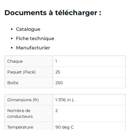
Documents à télécharger :
Catalogue
Fiche technique
Manufacturier
Chaque
1
Paquet (Pack)
25
Boîte
250
Dimensions (fr)
1-7/16 in L
Nombre de
2
conducteurs
Température
90 deg C