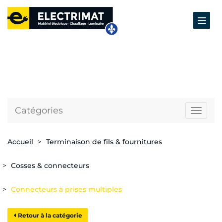
Catégories
Naviga
Accueil
Terminaison de fils & fournitures
Cosses & connecteurs
Connecteurs à prises multiples
Retour à la catégorie