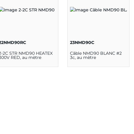
22NMD90RC
23NMD90C
2-2C STR NMD90 HEATEX
Câble NMD90 BLANC #2
300V RED, au mètre
3c, au mètre