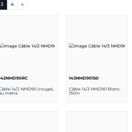
3
4
»
142NMD90RC
143NMD90150
Câble 14/2 NMD90 (rouge),
Câble 14/3 NMD90 Blanc,
au mètre
150m