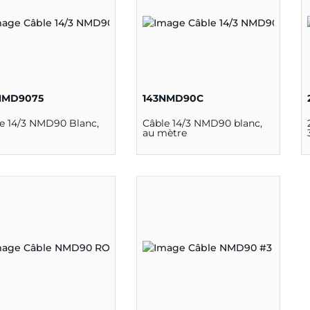
NMD9075
143NMD90C
e 14/3 NMD90 Blanc,
Câble 14/3 NMD90 blanc,
au mètre