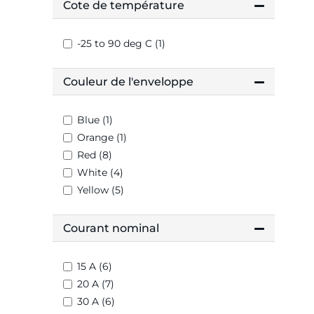
Cote de température
-25 to 90 deg C (1)
Couleur de l'enveloppe
Blue (1)
Orange (1)
Red (8)
White (4)
Yellow (5)
Courant nominal
15 A (6)
20 A (7)
30 A (6)