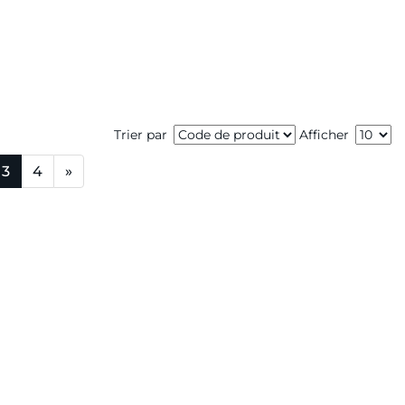
Trier par
Afficher
3
4
»