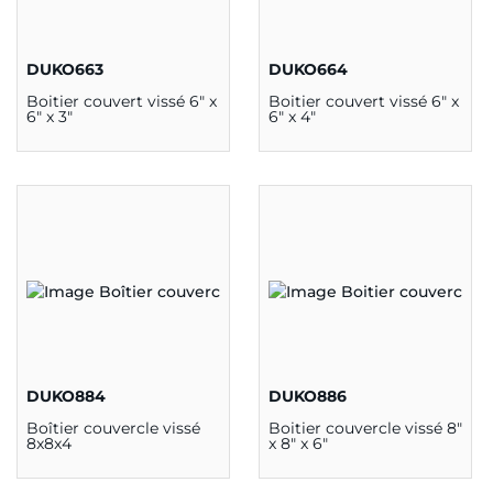
DUKO663
DUKO664
Boitier couvert vissé 6" x
Boitier couvert vissé 6" x
6" x 3"
6" x 4"
DUKO884
DUKO886
Boîtier couvercle vissé
Boitier couvercle vissé 8"
8x8x4
x 8" x 6"