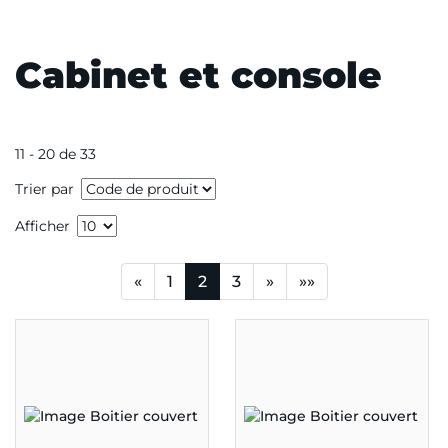
Cabinet et console
11 - 20 de 33
Trier par
Afficher
«
1
2
3
»
»»