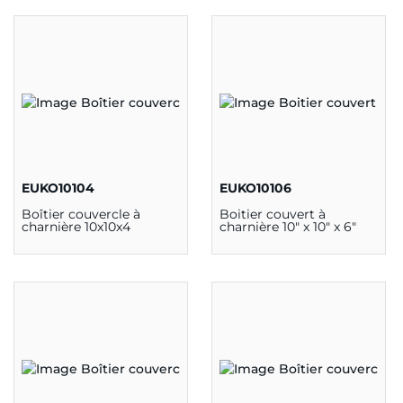
EUKO10104
EUKO10106
Boîtier couvercle à
Boitier couvert à
charnière 10x10x4
charnière 10" x 10" x 6"