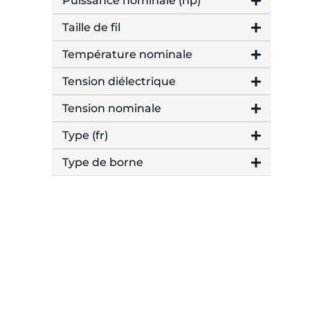
Puissance nominale (hp)
Taille de fil
Température nominale
Tension diélectrique
Tension nominale
Type (fr)
Type de borne