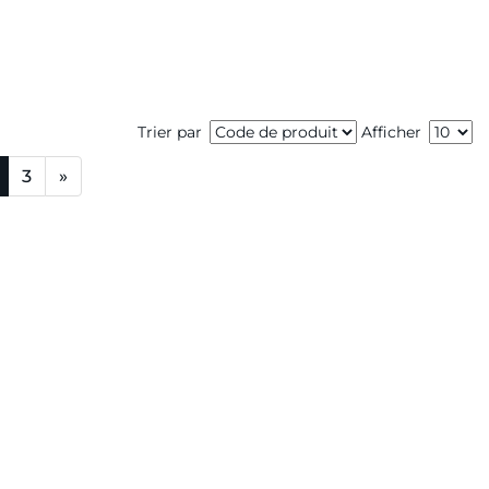
Trier par
Afficher
3
»