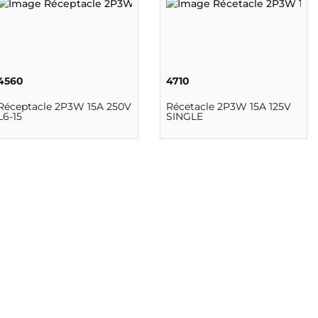
4560
4710
Réceptacle 2P3W 15A 250V
Récetacle 2P3W 15A 125V
L6-15
SINGLE