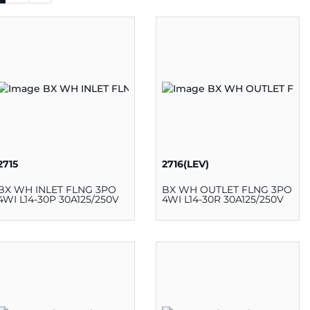
2715
2716(LEV)
BX WH INLET FLNG 3PO
BX WH OUTLET FLNG 3PO
4WI L14-30P 30A125/250V
4WI L14-30R 30A125/250V