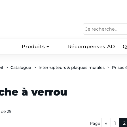
Produits
Récompenses AD
Q
il
Catalogue
Interrupteurs & plaques murales
Prises 
che à verrou
0 de 29
«
1
2
Page