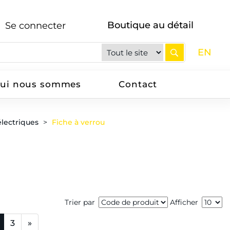
Boutique au détail
Se connecter
EN
ui nous sommes
Contact
électriques
Fiche à verrou
Trier par
Afficher
3
»