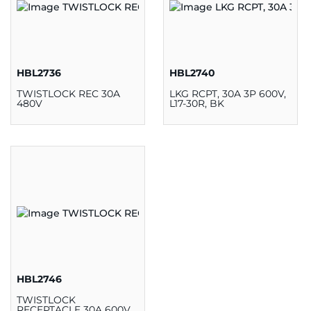
HBL2736
HBL2740
TWISTLOCK REC 30A
LKG RCPT, 30A 3P 600V,
480V
L17-30R, BK
HBL2746
TWISTLOCK
RECEPTACLE 30A 600V