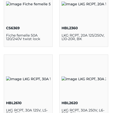
CS6369
HBL2360
Fiche femelle 50A
LKG RCPT, 20A 125/250V,
120/240V twist lock
L10-20R, BK
HBL2610
HBL2620
LKG RCPT, 30A 125V, L5-
LKG RCPT, 30A 250V, L6-