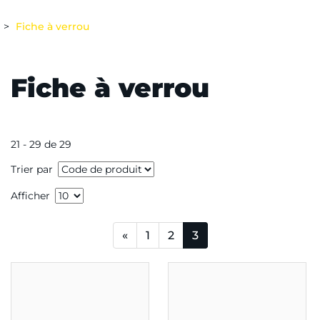
Fiche à verrou
Fiche à verrou
21 - 29 de 29
Trier par
Afficher
«
1
2
3