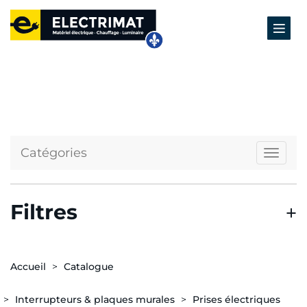
Catégories
Naviga
Filtres
Accueil
Catalogue
Interrupteurs & plaques murales
Prises électriques