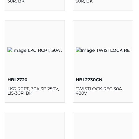
30R, BK
30R, BK
HBL2720
HBL2730CN
LKG RCPT, 30A 3P 250V,
TWISTLOCK REC 30A
L15-30R, BK
480V