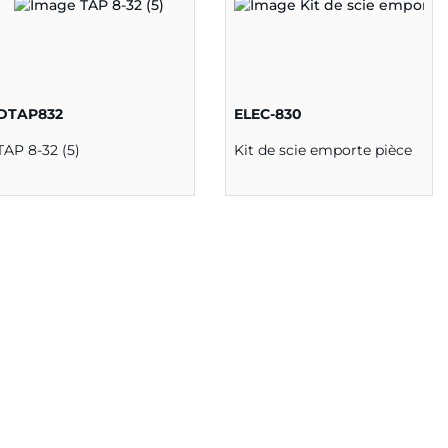
DTAP832
ELEC-830
TAP 8-32 (5)
Kit de scie emporte pièce