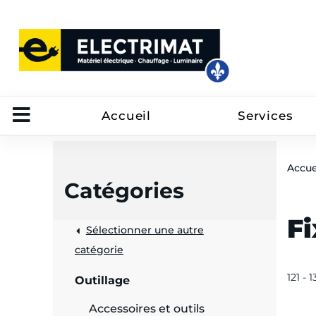
Accueil
Services
Accue
Catégories
Fi
Sélectionner une autre
trôle
catégorie
on
121 - 
Outillage
 câbles
Accessoires et outils