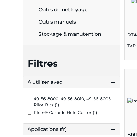
Outils de nettoyage
Outils manuels
Stockage & manutention
DTA
TAP 
Filtres
À utiliser avec
49-56-8000, 49-56-8010, 49-56-8005
Pilot Bits (1)
Klein® Carbide Hole Cutter (1)
Applications (fr)
F381