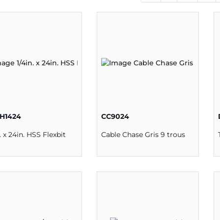
H1424
CC9024
n. x 24in. HSS Flexbit
Cable Chase Gris 9 trous