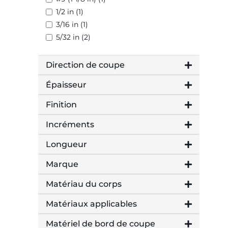
1/2 in (1)
3/16 in (1)
5/32 in (2)
Direction de coupe
Épaisseur
Finition
Incréments
Longueur
Marque
Matériau du corps
Matériaux applicables
Matériel de bord de coupe