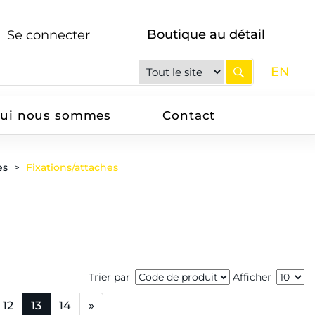
Boutique au détail
Se connecter
EN
ui nous sommes
Contact
es
Fixations/attaches
Trier par
Afficher
12
13
14
»