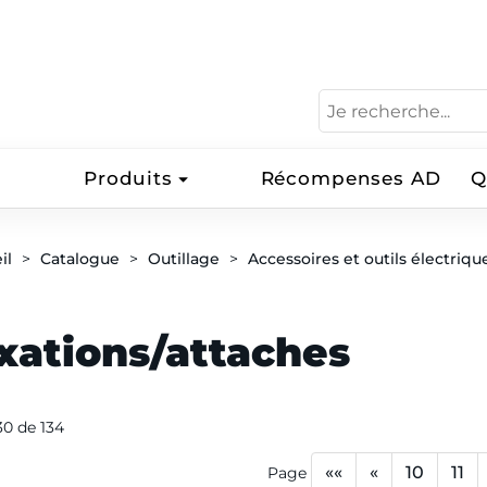
Produits
Récompenses AD
Q
il
Catalogue
Outillage
Accessoires et outils électriqu
xations/attaches
130 de 134
««
«
10
11
Page