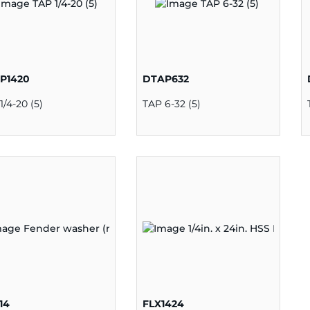
P1420
DTAP632
1/4-20 (5)
TAP 6-32 (5)
14
FLX1424