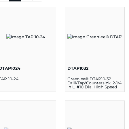
DTAP1024
DTAP1032
TAP 10-24
Greenlee® DTAP10-32
Drill/Tap/Countersink, 2-1/4
in L, #10 Dia, High Speed
Steel