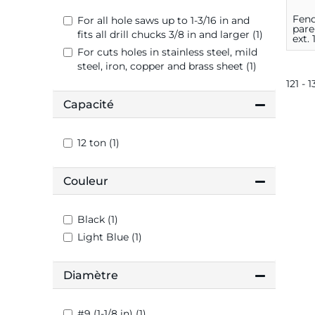
Fend
For all hole saws up to 1-3/16 in and
pare
fits all drill chucks 3/8 in and larger (1)
ext. 
For cuts holes in stainless steel, mild
steel, iron, copper and brass sheet (1)
121 - 
Capacité
12 ton (1)
Couleur
Black (1)
Light Blue (1)
Diamètre
#9 (1-1/8 in) (1)