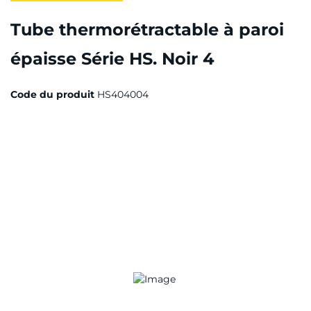
Tube thermorétractable à paroi
épaisse Série HS. Noir 4
Code du produit
HS404004