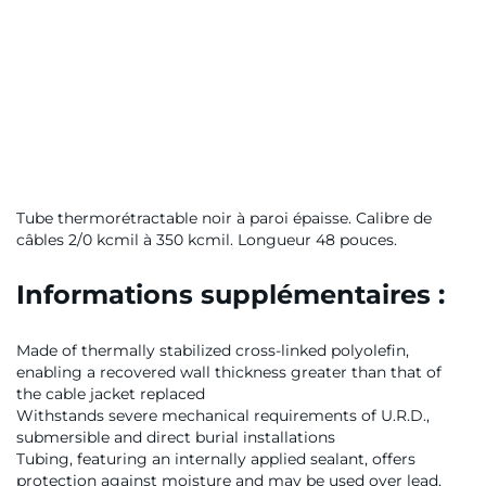
Tube thermorétractable noir à paroi épaisse. Calibre de
câbles 2/0 kcmil à 350 kcmil. Longueur 48 pouces.
Informations supplémentaires :
Made of thermally stabilized cross-linked polyolefin,
enabling a recovered wall thickness greater than that of
the cable jacket replaced
Withstands severe mechanical requirements of U.R.D.,
submersible and direct burial installations
Tubing, featuring an internally applied sealant, offers
protection against moisture and may be used over lead,