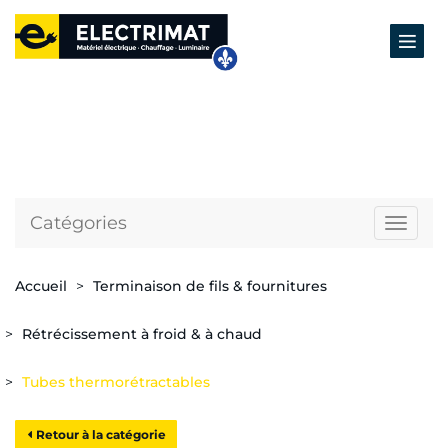
Catégories
Naviga
Accueil
Terminaison de fils & fournitures
Rétrécissement à froid & à chaud
Tubes thermorétractables
Retour à la catégorie