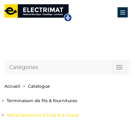
Catégories
Naviga
Accueil
Catalogue
Terminaison de fils & fournitures
Rétrécissement à froid & à chaud