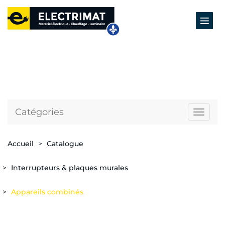
Catégories
Naviga
Accueil
Catalogue
Interrupteurs & plaques murales
Appareils combinés