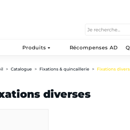
Produits
Récompenses AD
Q
il
Catalogue
Fixations & quincaillerie
Fixations diver
xations diverses