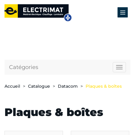
Catégories
Naviga
Accueil
Catalogue
Datacom
Plaques & boîtes
Plaques & boîtes