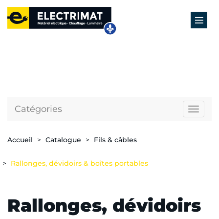
Catégories
Naviga
Accueil
Catalogue
Fils & câbles
Rallonges, dévidoirs & boîtes portables
Rallonges, dévidoirs